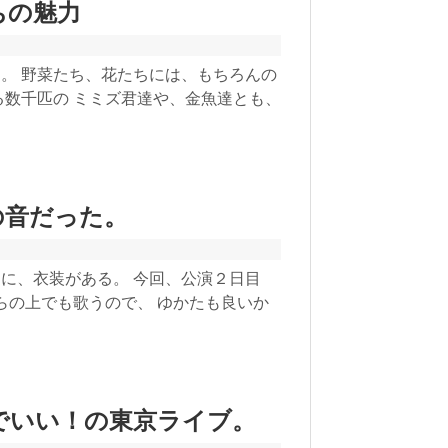
ちの魅力
。 野菜たち、花たちには、もちろんの
る数千匹の ミミズ君達や、金魚達とも、
の音だった。
に、衣装がある。 今回、公演２日目
ぐらの上でも歌うので、 ゆかたも良いか
でいい！の東京ライブ。