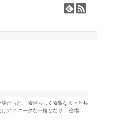
い場だった。 素晴らしく素敵な人々と共
の ユニークな一輪となり、 会場...