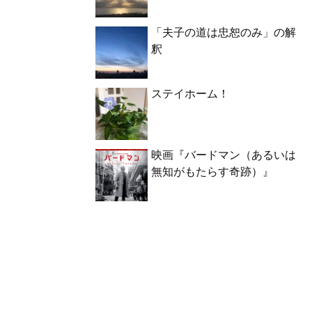
「夫子の道は忠恕のみ」の解
釈
ステイホーム！
映画『バードマン（あるいは
無知がもたらす奇跡）』