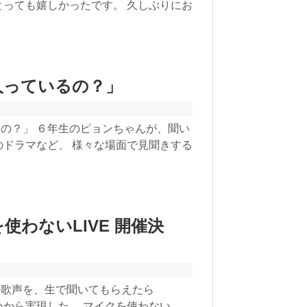
とっても嬉しかったです。 久しぶりにお
人っているの？」
の？」 ６年生のピョンちゃんが、聞い
のドラマなど、 様々な場面で見聞きする
使わないLIVE 開催決
の歌声を、生で聞いてもらえたら
いから実現した、 マイクを使わない