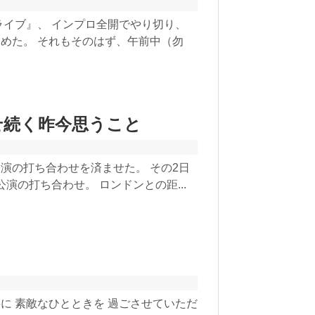
ライブ』、 インプロ全開でやり切り、
めた。 それもそのはず、午前中（勿
せ続く昨今思うこと
演の打ち合わせを済ませた。 その2日
公演の打ち合わせ。 ロンドンとの距...
！
に 素敵なひとときを 過ごさせていただ